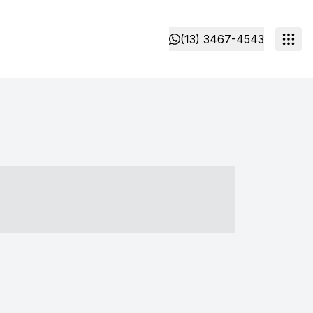
(13) 3467-4543
- ----- ----- --