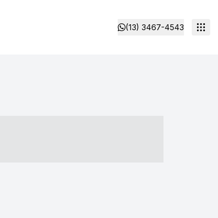
(13) 3467-4543
- ----- ----- --