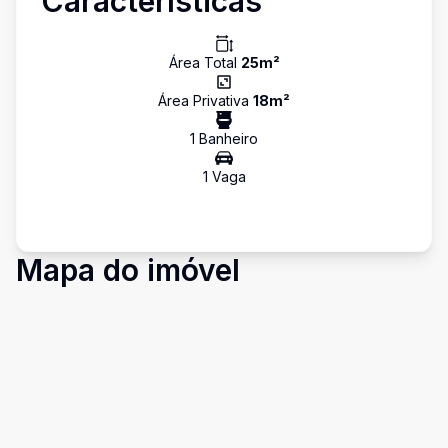
Características
Área Total
25
m²
Área Privativa
18
m²
1
Banheiro
1
Vaga
Mapa do imóvel