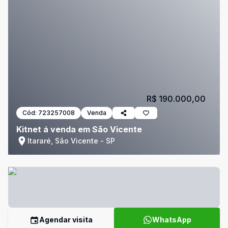
R$ 190.000,00
Cód:
723257008
Venda
Kitnet á venda em São Vicente
Itararé, São Vicente - SP
Agendar visita
WhatsApp