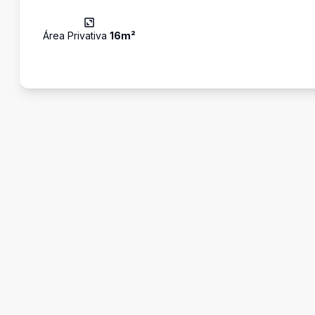
Área Privativa
16
m²