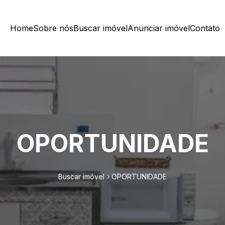
Home
Sobre nós
Buscar imóvel
Anunciar imóvel
Contato
OPORTUNIDADE
Buscar imóvel
OPORTUNIDADE