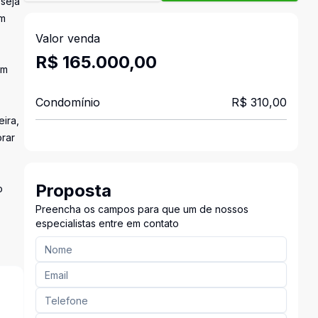
eseja
om
Valor venda
R$ 165.000,00
em
Condomínio
R$ 310,00
eira,
orar
Proposta
o
Preencha os campos para que um de nossos
especialistas entre em contato