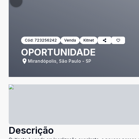
Cód:
723256242
Venda
Kitnet
OPORTUNIDADE
Mirandópolis, São Paulo - SP
Descrição