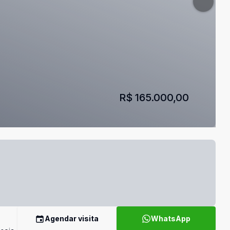
R$ 165.000,00
Agendar visita
WhatsApp