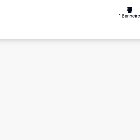
1
Banheir