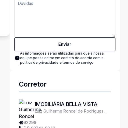
o
Enviar
As informações serão utilizadas para que a nossa
equipe possa entrar em contato de acordo com a
política de privacidade e termos de serviço
Corretor
IMOBILIÁRIA BELLA VISTA
Luiz Guilherme Roncel de Rodrigues
Ferreira
92298