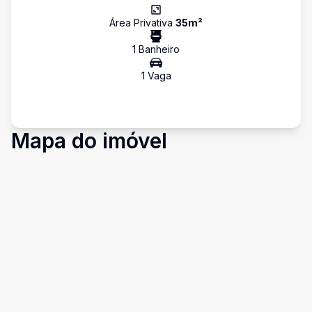
Área Privativa
35
m²
1
Banheiro
1
Vaga
Mapa do imóvel