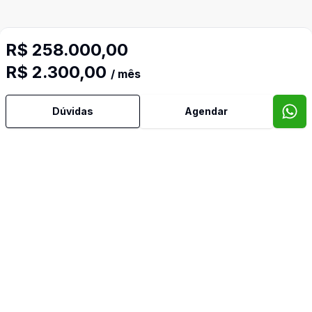
R$ 258.000,00
R$ 2.300,00
/ mês
Mais informações
Dúvidas
Agendar
Banheiro Social
Cozinha
Reformado
Corretor
IMOBILIÁRIA BELLA VISTA