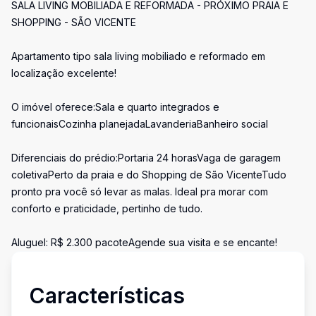
SALA LIVING MOBILIADA E REFORMADA - PRÓXIMO PRAIA E
SHOPPING - SÃO VICENTE
Apartamento tipo sala living mobiliado e reformado em
localização excelente!
O imóvel oferece:Sala e quarto integrados e
funcionaisCozinha planejadaLavanderiaBanheiro social
Diferenciais do prédio:Portaria 24 horasVaga de garagem
coletivaPerto da praia e do Shopping de São VicenteTudo
pronto pra você só levar as malas. Ideal pra morar com
conforto e praticidade, pertinho de tudo.
Aluguel: R$ 2.300 pacoteAgende sua visita e se encante!
Características