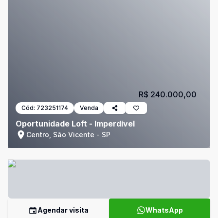
R$ 240.000,00
Cód:
723251174
Venda
Oportunidade Loft - Imperdível
Centro, São Vicente - SP
Agendar visita
WhatsApp