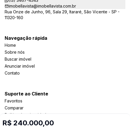
(13) 3467-4543
imobellavista@imobellavista.com.br
Rua Onze de Junho, 96, Sala 29, Itararé, São Vicente - SP -
11320-160
Navegação rápida
Home
Sobre nós
Buscar imóvel
Anunciar imóvel
Contato
Suporte ao Cliente
Favoritos
Comparar
Política de privacidade
R$ 240.000,00