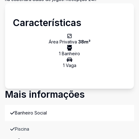
Características
Área Privativa
38
m²
1
Banheiro
1
Vaga
Mais informações
Banheiro Social
Piscina