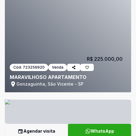
R$ 225.000,00
Cód:
723256920
Venda
MARAVILHOSO APARTAMENTO
Gonzaguinha, São Vicente - SP
Agendar visita
WhatsApp