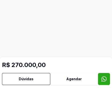
R$ 270.000,00
Mais informações
Dúvidas
Agendar
Área de Serviço
Armários Embutidos
Banheiro Social