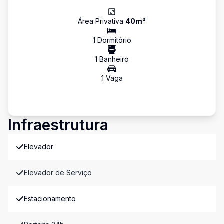
Área Privativa
40
m²
1
Dormitório
1
Banheiro
1
Vaga
Infraestrutura
Elevador
Elevador de Serviço
Estacionamento