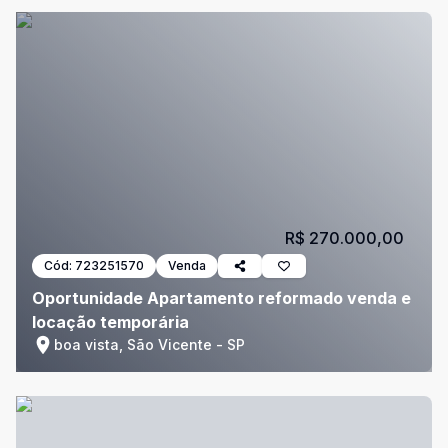
R$ 270.000,00
Cód:
723251570
Venda
Oportunidade Apartamento reformado venda e
locação temporária
boa vista, São Vicente - SP