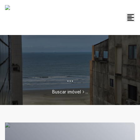
...
Buscar imóvel
...