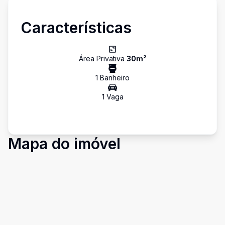
Características
Área Privativa
30
m²
1
Banheiro
1
Vaga
Mapa do imóvel