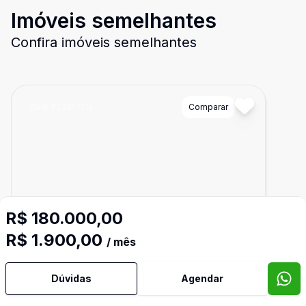
Imóveis semelhantes
Confira imóveis semelhantes
Cód:
723257114
Comparar
R$ 180.000,00
R$ 1.900,00
/ mês
Dúvidas
Agendar