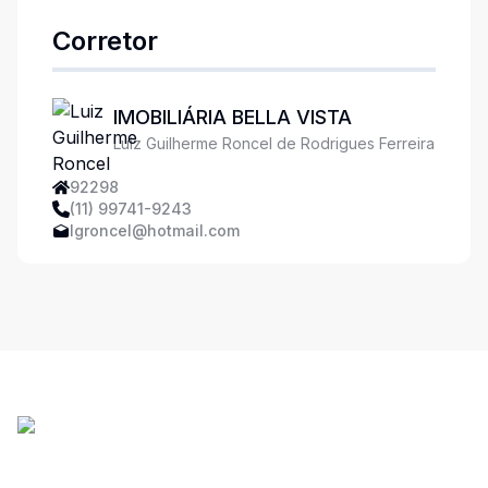
Corretor
IMOBILIÁRIA BELLA VISTA
Luiz Guilherme Roncel de Rodrigues Ferreira
92298
(11) 99741-9243
lgroncel@hotmail.com