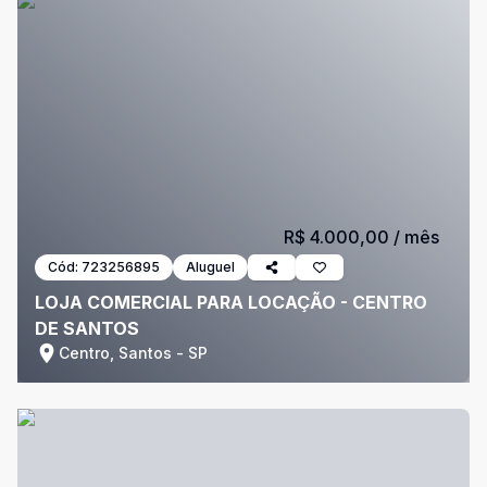
R$ 4.000,00
/ mês
Cód:
723256895
Aluguel
LOJA COMERCIAL PARA LOCAÇÃO - CENTRO
DE SANTOS
Centro, Santos - SP