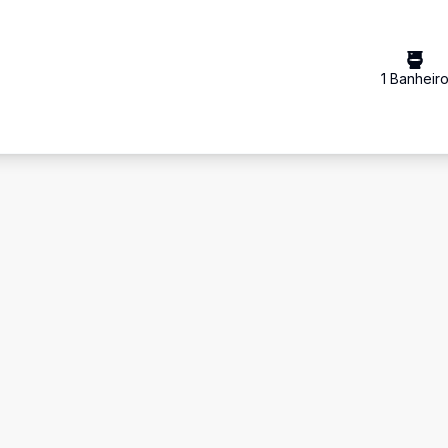
1
Banheir