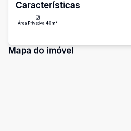
Características
Área Privativa
40
m²
Mapa do imóvel