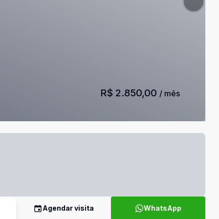
R$ 2.850,00
/ mês
Agendar visita
WhatsApp