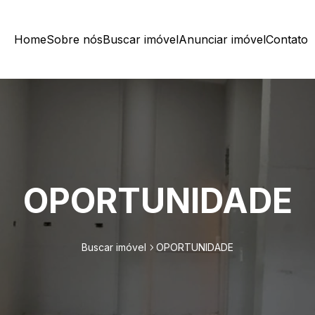
Home
Sobre nós
Buscar imóvel
Anunciar imóvel
Contato
OPORTUNIDADE
Buscar imóvel
OPORTUNIDADE