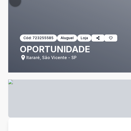
Cód:
723255585
Aluguel
Loja
OPORTUNIDADE
Itararé, São Vicente - SP