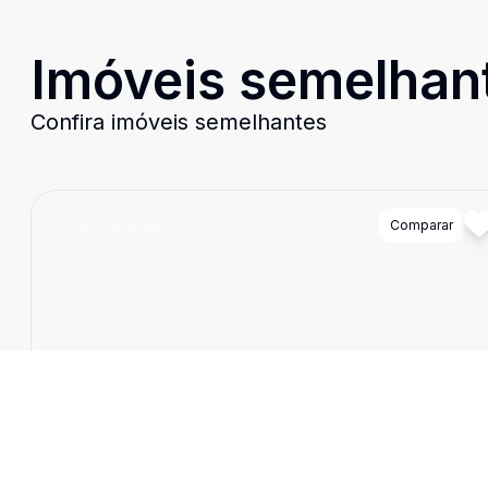
Imóveis semelhan
Confira imóveis semelhantes
Cód:
723255584
Comparar