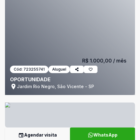
R$ 1.000,00
/ mês
Cód:
723255741
Aluguel
OPORTUNIDADE
Jardim Rio Negro, São Vicente - SP
Agendar visita
WhatsApp