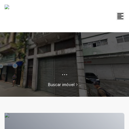
...
Buscar imóvel
...