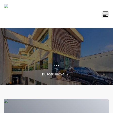
...
Buscar imóvel
...