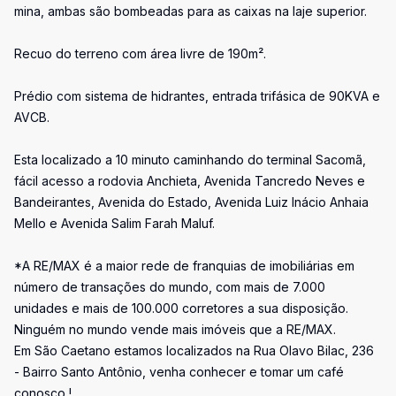
mina, ambas são bombeadas para as caixas na laje superior.
Recuo do terreno com área livre de 190m².
Prédio com sistema de hidrantes, entrada trifásica de 90KVA e
AVCB.
Esta localizado a 10 minuto caminhando do terminal Sacomã,
fácil acesso a rodovia Anchieta, Avenida Tancredo Neves e
Bandeirantes, Avenida do Estado, Avenida Luiz Inácio Anhaia
Mello e Avenida Salim Farah Maluf.
*A RE/MAX é a maior rede de franquias de imobiliárias em
número de transações do mundo, com mais de 7.000
unidades e mais de 100.000 corretores a sua disposição.
Ninguém no mundo vende mais imóveis que a RE/MAX.
Em São Caetano estamos localizados na Rua Olavo Bilac, 236
- Bairro Santo Antônio, venha conhecer e tomar um café
conosco !