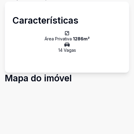
Características
Área Privativa
1286
m²
14
Vaga
s
Mapa do imóvel