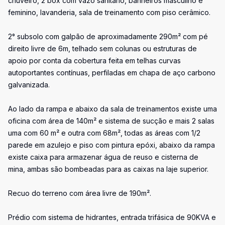
chuveiro, 2 box com vazo sanitário, banheiros masculino e
feminino, lavanderia, sala de treinamento com piso cerâmico.
2° subsolo com galpão de aproximadamente 290m² com pé
direito livre de 6m, telhado sem colunas ou estruturas de
apoio por conta da cobertura feita em telhas curvas
autoportantes contínuas, perfiladas em chapa de aço carbono
galvanizada.
Ao lado da rampa e abaixo da sala de treinamentos existe uma
oficina com área de 140m² e sistema de sucção e mais 2 salas
uma com 60 m² e outra com 68m², todas as áreas com 1/2
parede em azulejo e piso com pintura epóxi, abaixo da rampa
existe caixa para armazenar água de reuso e cisterna de
mina, ambas são bombeadas para as caixas na laje superior.
Recuo do terreno com área livre de 190m².
Prédio com sistema de hidrantes, entrada trifásica de 90KVA e