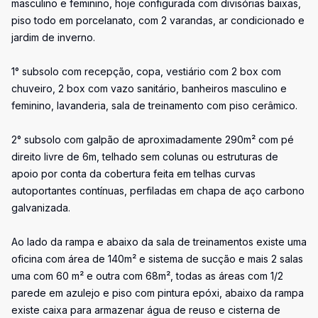
masculino e feminino, hoje configurada com divisórias baixas,
piso todo em porcelanato, com 2 varandas, ar condicionado e
jardim de inverno.
1° subsolo com recepção, copa, vestiário com 2 box com
chuveiro, 2 box com vazo sanitário, banheiros masculino e
feminino, lavanderia, sala de treinamento com piso cerâmico.
2° subsolo com galpão de aproximadamente 290m² com pé
direito livre de 6m, telhado sem colunas ou estruturas de
apoio por conta da cobertura feita em telhas curvas
autoportantes contínuas, perfiladas em chapa de aço carbono
galvanizada.
Ao lado da rampa e abaixo da sala de treinamentos existe uma
oficina com área de 140m² e sistema de sucção e mais 2 salas
uma com 60 m² e outra com 68m², todas as áreas com 1/2
parede em azulejo e piso com pintura epóxi, abaixo da rampa
existe caixa para armazenar água de reuso e cisterna de