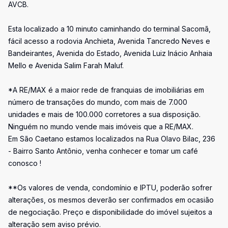
AVCB.
Esta localizado a 10 minuto caminhando do terminal Sacomã,
fácil acesso a rodovia Anchieta, Avenida Tancredo Neves e
Bandeirantes, Avenida do Estado, Avenida Luiz Inácio Anhaia
Mello e Avenida Salim Farah Maluf.
*A RE/MAX é a maior rede de franquias de imobiliárias em
número de transações do mundo, com mais de 7.000
unidades e mais de 100.000 corretores a sua disposição.
Ninguém no mundo vende mais imóveis que a RE/MAX.
Em São Caetano estamos localizados na Rua Olavo Bilac, 236
- Bairro Santo Antônio, venha conhecer e tomar um café
conosco !
**Os valores de venda, condomínio e IPTU, poderão sofrer
alterações, os mesmos deverão ser confirmados em ocasião
de negociação. Preço e disponibilidade do imóvel sujeitos a
alteração sem aviso prévio.