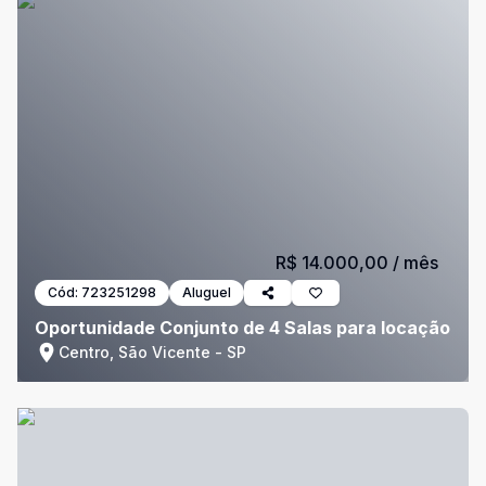
R$ 14.000,00
/ mês
Cód:
723251298
Aluguel
Oportunidade Conjunto de 4 Salas para locação
Centro, São Vicente - SP