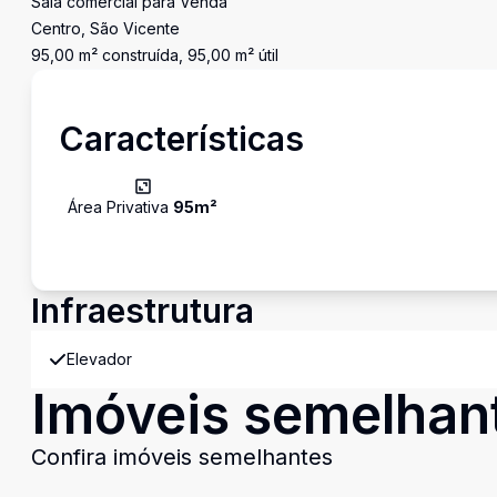
Sala comercial para Venda
Centro, São Vicente
95,00 m² construída, 95,00 m² útil
Características
Área Privativa
95
m²
Infraestrutura
Elevador
Imóveis semelhan
Confira imóveis semelhantes