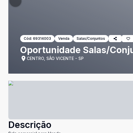
Cód:
69314003
Venda
Salas/Conjuntos
Oportunidade Salas/Conju
CENTRO, SÃO VICENTE - SP
Descrição