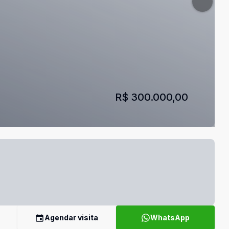
R$ 300.000,00
Agendar visita
WhatsApp