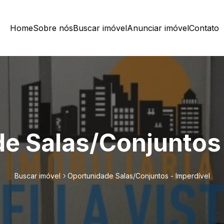
Home
Sobre nós
Buscar imóvel
Anunciar imóvel
Contato
e Salas/Conjuntos 
Buscar imóvel
Oportunidade Salas/Conjuntos - Imperdível