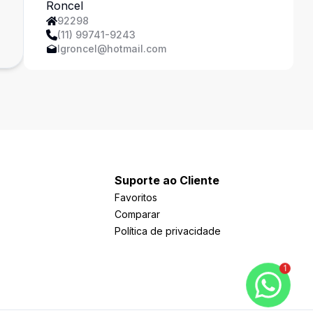
Ferreira
92298
(11) 99741-9243
lgroncel@hotmail.com
Suporte ao Cliente
Favoritos
Comparar
Política de privacidade
1