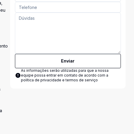
a,
seu
ento
Enviar
As informações serão utilizadas para que a nossa
equipe possa entrar em contato de acordo com a
política de privacidade e termos de serviço
s
a
o