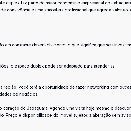
 Este duplex faz parte do maior condomínio empresarial do Jabaquar
de convivência e uma atmosfera profissional que agrega valor ao 
o em constante desenvolvimento, o que significa que seu investim
euniões, o espaço duplex pode ser adaptado para atender às
a região, você terá a oportunidade de fazer networking com outra
idades de negócios.
no coração do Jabaquara. Agende uma visita hoje mesmo e descubr
o! Preço e disponibilidade do imóvel sujeitos a alteração sem avis