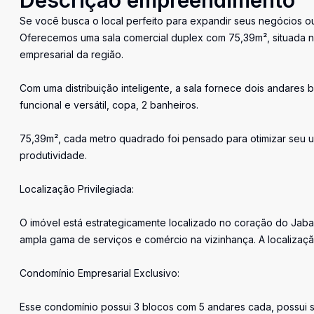
Descrição empreendimento
Se você busca o local perfeito para expandir seus negócios ou
Oferecemos uma sala comercial duplex com 75,39m², situada n
empresarial da região.
Com uma distribuição inteligente, a sala fornece dois andare
funcional e versátil, copa, 2 banheiros.
75,39m², cada metro quadrado foi pensado para otimizar seu u
produtividade.
Localização Privilegiada:
O imóvel está estrategicamente localizado no coração do Jabaq
ampla gama de serviços e comércio na vizinhança. A localização
Condomínio Empresarial Exclusivo:
Esse condomínio possui 3 blocos com 5 andares cada, possui s