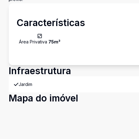
Características
Área Privativa
75
m²
Infraestrutura
Jardim
Mapa do imóvel