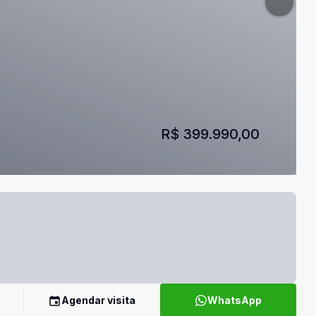
R$ 399.990,00
Agendar visita
WhatsApp