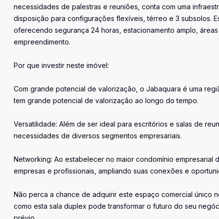
necessidades de palestras e reuniões, conta com uma infraestru
disposição para configurações flexíveis, térreo e 3 subsolos.
oferecendo segurança 24 horas, estacionamento amplo, áreas 
empreendimento.
Por que investir neste imóvel:
Com grande potencial de valorização, o Jabaquara é uma regiã
tem grande potencial de valorização ao longo do tempo.
Versatilidade: Além de ser ideal para escritórios e salas de r
necessidades de diversos segmentos empresariais.
Networking: Ao estabelecer no maior condomínio empresarial d
empresas e profissionais, ampliando suas conexões e oportun
Não perca a chance de adquirir este espaço comercial único 
como esta sala duplex pode transformar o futuro do seu negóci
prévio.