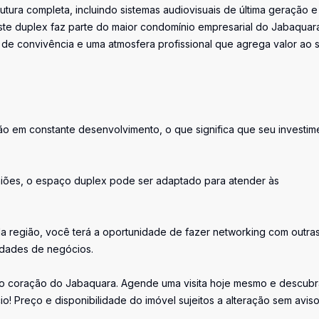
tura completa, incluindo sistemas audiovisuais de última geração e
 Este duplex faz parte do maior condomínio empresarial do Jabaquar
de convivência e uma atmosfera profissional que agrega valor ao 
o em constante desenvolvimento, o que significa que seu investim
euniões, o espaço duplex pode ser adaptado para atender às
a região, você terá a oportunidade de fazer networking com outra
idades de negócios.
no coração do Jabaquara. Agende uma visita hoje mesmo e descubr
o! Preço e disponibilidade do imóvel sujeitos a alteração sem avis