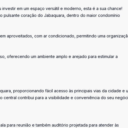
 investir em um espaço versátil e moderno, esta é a sua chance!
o pulsante coração do Jabaquara, dentro do maior condomínio
s bem aproveitados, com ar condicionado, permitindo uma organizaç
so, oferecendo um ambiente amplo e arejado para estimular a
uara, proporcionando fácil acesso às principais vias da cidade e 
 central contribui para a visibilidade e conveniência do seu negóci
ala para reunião e também auditório projetada para atender às