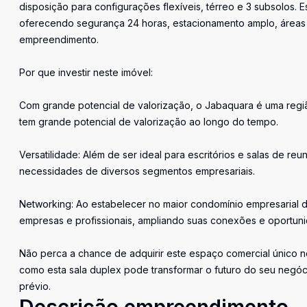
disposição para configurações flexíveis, térreo e 3 subsolos.
oferecendo segurança 24 horas, estacionamento amplo, áreas 
empreendimento.
Por que investir neste imóvel:
Com grande potencial de valorização, o Jabaquara é uma regiã
tem grande potencial de valorização ao longo do tempo.
Versatilidade: Além de ser ideal para escritórios e salas de r
necessidades de diversos segmentos empresariais.
Networking: Ao estabelecer no maior condomínio empresarial d
empresas e profissionais, ampliando suas conexões e oportun
Não perca a chance de adquirir este espaço comercial único 
como esta sala duplex pode transformar o futuro do seu negóci
prévio.