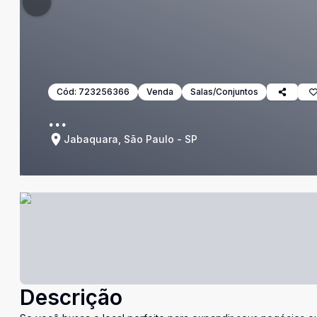
Cód:
723256366
Venda
Salas/Conjuntos
...
Jabaquara, São Paulo - SP
Descrição