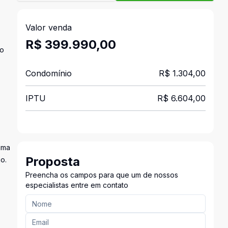
Valor venda
R$ 399.990,00
ão
Condomínio
R$ 1.304,00
IPTU
R$ 6.604,00
uma
Proposta
o.
Preencha os campos para que um de nossos
especialistas entre em contato