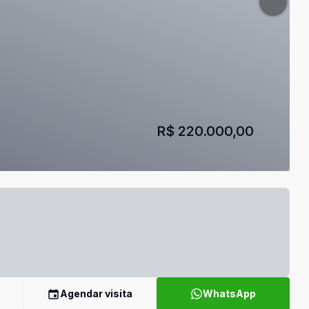
R$ 220.000,00
Agendar visita
WhatsApp