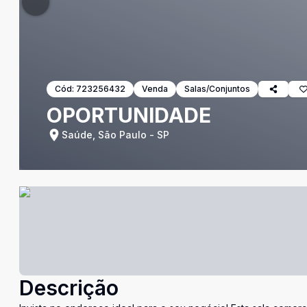
Cód:
723256432
Venda
Salas/Conjuntos
OPORTUNIDADE
Saúde, São Paulo - SP
Descrição