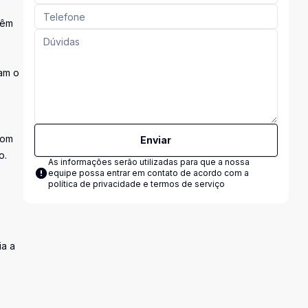
vêm
tam o
com
Enviar
o.
As informações serão utilizadas para que a nossa
equipe possa entrar em contato de acordo com a
política de privacidade e termos de serviço
ia a