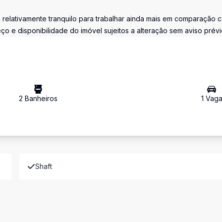
a relativamente tranquilo para trabalhar ainda mais em comparação 
o e disponibilidade do imóvel sujeitos a alteração sem aviso prévi
2
Banheiro
s
1
Vag
Shaft