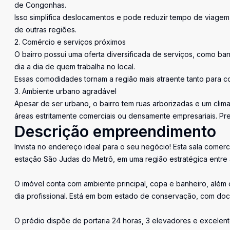
de Congonhas.
Isso simplifica deslocamentos e pode reduzir tempo de viage
de outras regiões.
2. Comércio e serviços próximos
O bairro possui uma oferta diversificada de serviços, como ban
dia a dia de quem trabalha no local.
Essas comodidades tornam a região mais atraente tanto para co
3. Ambiente urbano agradável
Apesar de ser urbano, o bairro tem ruas arborizadas e um clim
áreas estritamente comerciais ou densamente empresariais. Preç
Descrição empreendimento
Invista no endereço ideal para o seu negócio! Esta sala comer
estação São Judas do Metrô, em uma região estratégica entre 
O imóvel conta com ambiente principal, copa e banheiro, além
dia profissional. Está em bom estado de conservação, com doc
O prédio dispõe de portaria 24 horas, 3 elevadores e excele