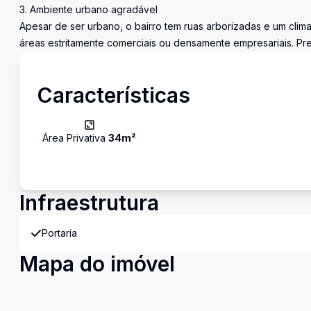
3. Ambiente urbano agradável
Apesar de ser urbano, o bairro tem ruas arborizadas e um clim
áreas estritamente comerciais ou densamente empresariais. Preç
Características
Área Privativa
34
m²
Infraestrutura
Portaria
Mapa do imóvel