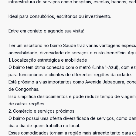
infraestrutura de serviços como hospitais, escolas, bancos, ca
Ideal para consultórios, escritórios ou investimento.
Entre em contato e agende sua visita!
Ter um escritório no bairro Saúde traz várias vantagens espec
acessibilidade, diversidade de serviços e custo-benefício. Aqui
1. Localização estratégica e mobilidade
O bairro tem ótima conexão com o metrô (Linha 1-Azul), com e
para funcionários e clientes de diferentes regiões da cidade.
Está próximo a vias importantes como Avenida Jabaquara, con
de Congonhas.
Isso simplifica deslocamentos e pode reduzir tempo de viage
de outras regiões.
2. Comércio e serviços próximos
O bairro possui uma oferta diversificada de serviços, como ban
dia a dia de quem trabalha no local.
Essas comodidades tornam a região mais atraente tanto para co