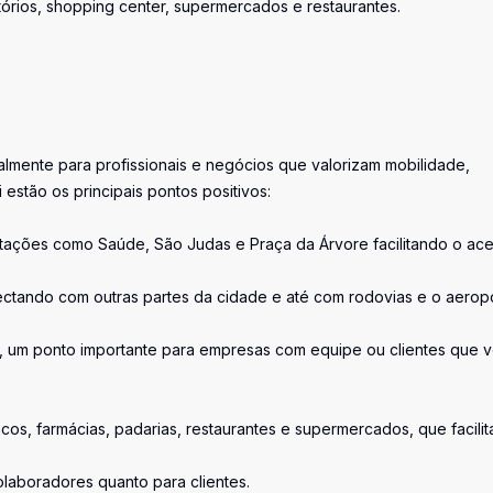
rtórios, shopping center, supermercados e restaurantes.
ialmente para profissionais e negócios que valorizam mobilidade,
 estão os principais pontos positivos:
stações como Saúde, São Judas e Praça da Árvore facilitando o ac
ectando com outras partes da cidade e até com rodovias e o aerop
m, um ponto importante para empresas com equipe ou clientes que 
cos, farmácias, padarias, restaurantes e supermercados, que facili
laboradores quanto para clientes.