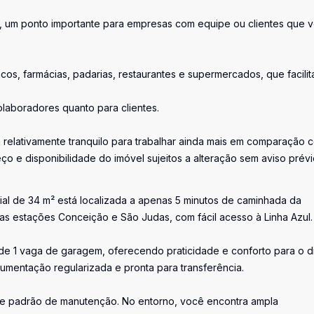
m, um ponto importante para empresas com equipe ou clientes que 
cos, farmácias, padarias, restaurantes e supermercados, que facili
laboradores quanto para clientes.
a relativamente tranquilo para trabalhar ainda mais em comparação 
o e disponibilidade do imóvel sujeitos a alteração sem aviso prévi
cial de 34 m² está localizada a apenas 5 minutos de caminhada da
as estações Conceição e São Judas, com fácil acesso à Linha Azul.
 de 1 vaga de garagem, oferecendo praticidade e conforto para o d
umentação regularizada e pronta para transferência.
nte padrão de manutenção. No entorno, você encontra ampla