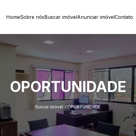
Home
Sobre nós
Buscar imóvel
Anunciar imóvel
Contato
OPORTUNIDADE
Buscar imóvel
OPORTUNIDADE