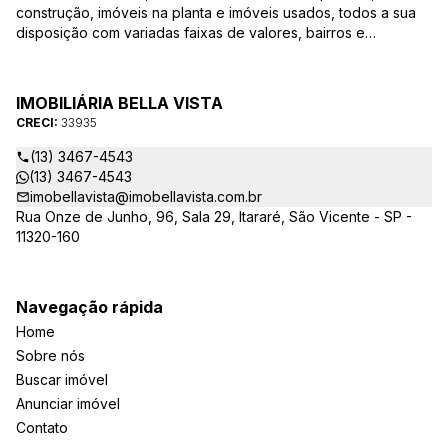
construção, imóveis na planta e imóveis usados, todos a sua
disposição com variadas faixas de valores, bairros e
dimensões para melhor atender as suas necessidades e
anseios. Ao nos procurar, nossos corretores – credenciados
ao CRECI-EE – estarão sempre prontos para responder-lhe
IMOBILIÁRIA BELLA VISTA
todas as suas dúvidas sobre casas, apartamentos, terrenos,
CRECI:
33935
salas comerciais e outros produtos imobiliários.
(13) 3467-4543
(13) 3467-4543
imobellavista@imobellavista.com.br
Rua Onze de Junho, 96, Sala 29, Itararé, São Vicente - SP -
11320-160
Navegação rápida
Home
Sobre nós
Buscar imóvel
Anunciar imóvel
Contato