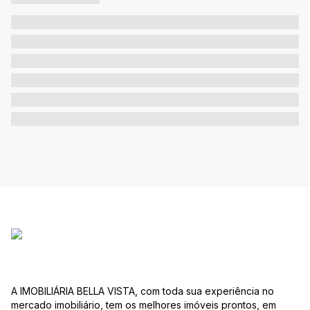
A IMOBILIÁRIA BELLA VISTA, com toda sua experiência no
mercado imobiliário, tem os melhores imóveis prontos, em