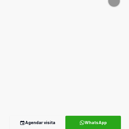
Agendar visita
WhatsApp