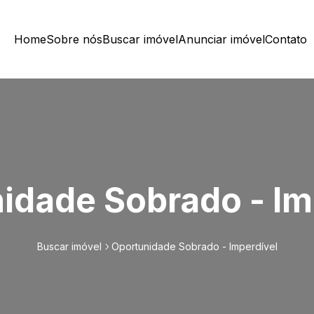
Home
Sobre nós
Buscar imóvel
Anunciar imóvel
Contato
idade Sobrado - Im
Buscar imóvel
Oportunidade Sobrado - Imperdível