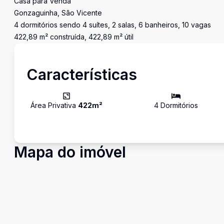
Casa para Venda
Gonzaguinha, São Vicente
4 dormitórios sendo 4 suítes, 2 salas, 6 banheiros, 10 vagas
422,89 m² construída, 422,89 m² útil
Características
Área Privativa
422
m²
4
Dormitório
s
Mapa do imóvel