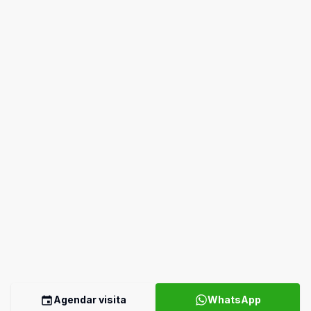
Agendar visita
WhatsApp