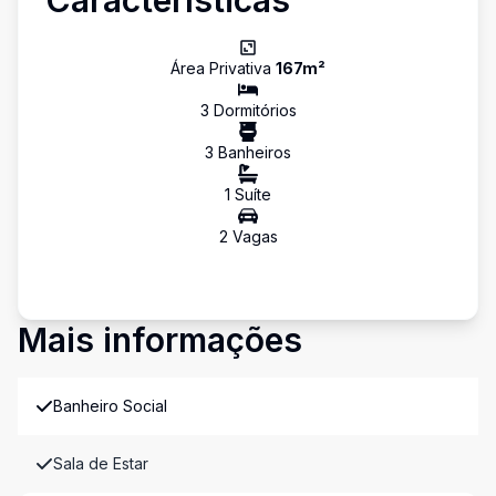
Características
Área Privativa
167
m²
3
Dormitório
s
3
Banheiro
s
1
Suíte
2
Vaga
s
Mais informações
Banheiro Social
Sala de Estar