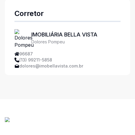
Corretor
IMOBILIÁRIA BELLA VISTA
Dolores Pompeu
96687
(13) 99211-5858
dolores@imobellavista.com.br