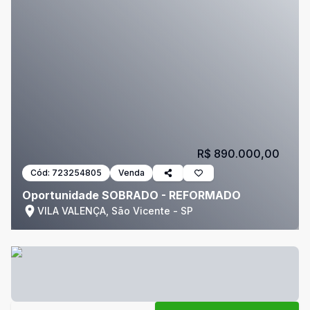
R$ 890.000,00
Cód:
723254805
Venda
Oportunidade SOBRADO - REFORMADO
VILA VALENÇA, São Vicente - SP