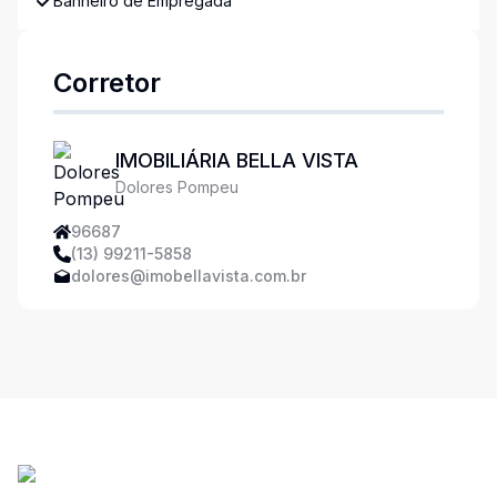
Banheiro de Empregada
Corretor
IMOBILIÁRIA BELLA VISTA
Dolores Pompeu
96687
(13) 99211-5858
dolores@imobellavista.com.br