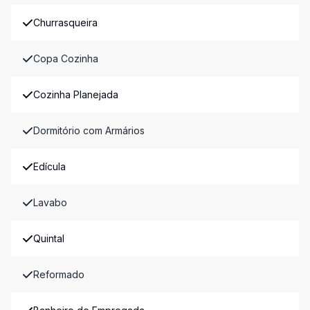
Churrasqueira
Copa Cozinha
Cozinha Planejada
Dormitório com Armários
Edícula
Lavabo
Quintal
Reformado