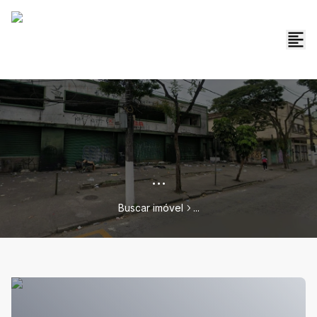
...
Buscar imóvel
...