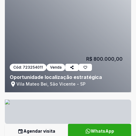
R$ 800.000,00
Cód:
723254011
Venda
Oportunidade localização estratégica
Vila Mateo Bei, São Vicente - SP
Agendar visita
WhatsApp