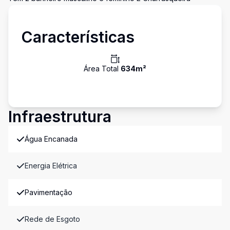
Características
Área Total
634
m²
Infraestrutura
Água Encanada
Energia Elétrica
Pavimentação
Rede de Esgoto