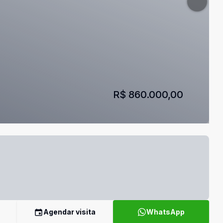
R$ 860.000,00
Agendar visita
WhatsApp