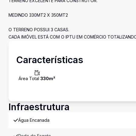
TERRENO EXCELENTE PARA CONSTRUTOR.
MEDINDO 330MT2 X 350MT2
O TERRENO POSSUI 3 CASAS.
CADA IMÓVEL ESTÁ COM O IPTU EM COMÉRCIO TOTALIZANDO
Características
Área Total
330
m²
Infraestrutura
Água Encanada
Rede de Esgoto