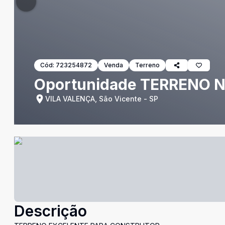
Cód:
723254872
Venda
Terreno
Oportunidade TERRENO 
VILA VALENÇA, São Vicente - SP
Descrição