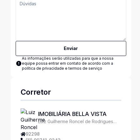
Enviar
As informações serão utilizadas para que a nossa
equipe possa entrar em contato de acordo com a
política de privacidade e termos de serviço
Corretor
IMOBILIÁRIA BELLA VISTA
Luiz Guilherme Roncel de Rodrigues
Ferreira
92298