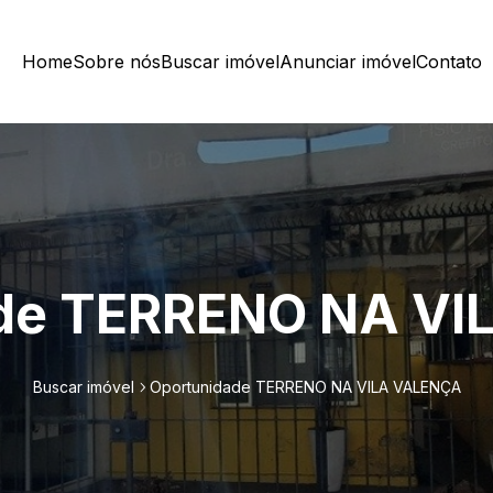
Home
Sobre nós
Buscar imóvel
Anunciar imóvel
Contato
de TERRENO NA V
Buscar imóvel
Oportunidade TERRENO NA VILA VALENÇA