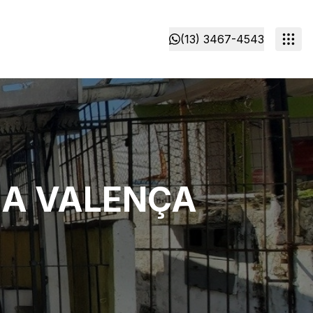
(13) 3467-4543
ILA VALENÇA