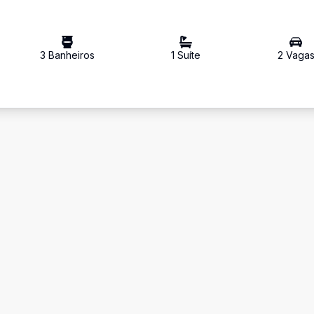
3
Banheiro
s
1
Suíte
2
Vaga