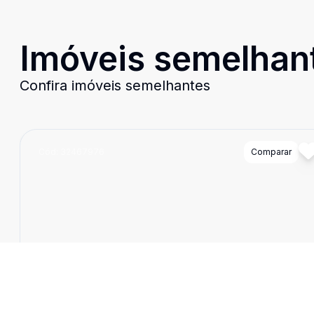
Imóveis semelhan
Confira imóveis semelhantes
Cód:
32467976
Comparar