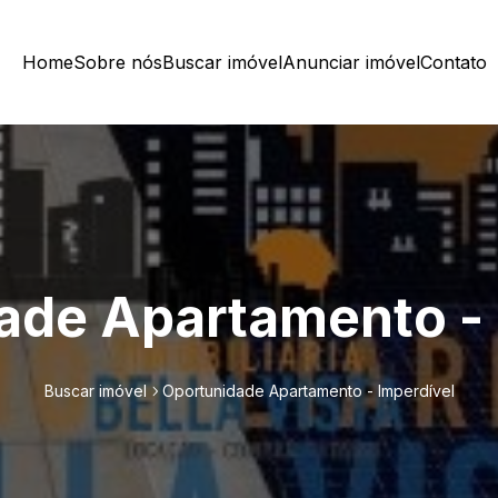
Home
Sobre nós
Buscar imóvel
Anunciar imóvel
Contato
ade Apartamento - 
Buscar imóvel
Oportunidade Apartamento - Imperdível