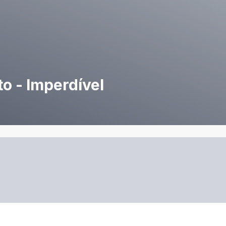
o - Imperdível