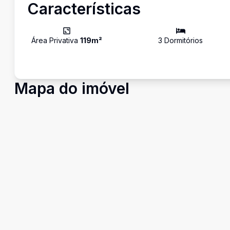
Características
Área Privativa
119
m²
3
Dormitório
s
Mapa do imóvel