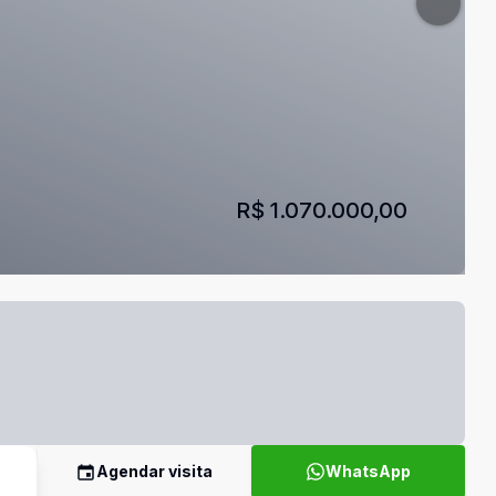
R$ 1.070.000,00
Agendar visita
WhatsApp