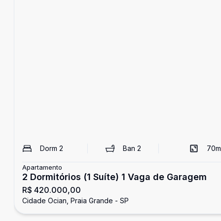
Dorm
2
Ban
2
70
m
Apartamento
2 Dormitórios (1 Suíte) 1 Vaga de Garagem
R$ 420.000,00
Cidade Ocian, Praia Grande - SP