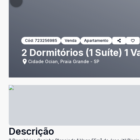
Cód:
723256985
Venda
Apartamento
2 Dormitórios (1 Suíte) 1
Cidade Ocian, Praia Grande - SP
Descrição