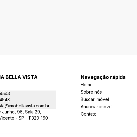
IA BELLA VISTA
Navegação rápida
Home
Sobre nós
-4543
Buscar imóvel
-4543
sta@imobellavista.com.br
Anunciar imóvel
 Junho, 96, Sala 29,
Contato
 Vicente - SP - 11320-160