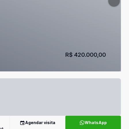
R$ 420.000,00
Agendar visita
WhatsApp