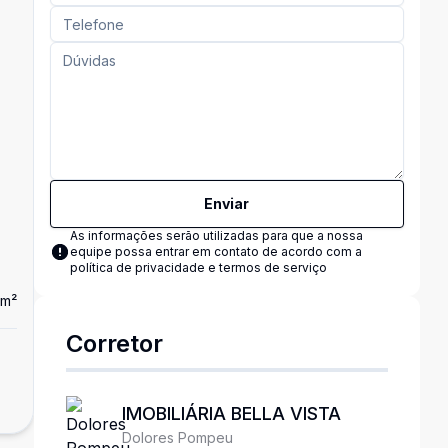
Enviar
As informações serão utilizadas para que a nossa
equipe possa entrar em contato de acordo com a
política de privacidade e termos de serviço
m²
Corretor
IMOBILIÁRIA BELLA VISTA
Dolores Pompeu