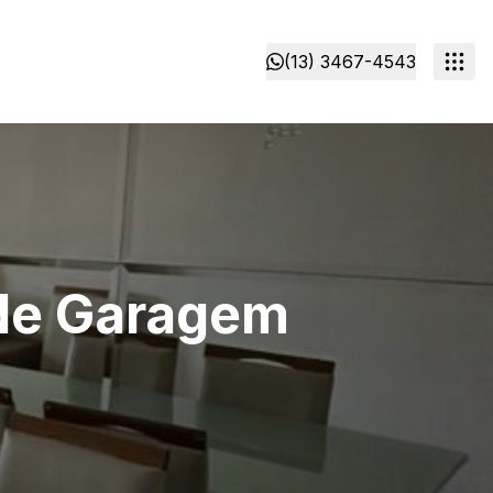
(13) 3467-4543
a de Garagem