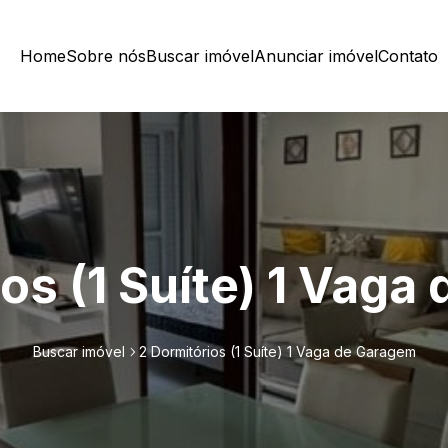
Home
Sobre nós
Buscar imóvel
Anunciar imóvel
Contato
os (1 Suíte) 1 Vag
Buscar imóvel
2 Dormitórios (1 Suíte) 1 Vaga de Garagem