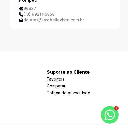
96687
(13) 99211-5858
dolores@imobellavista.com.br
Suporte ao Cliente
Favoritos
Comparar
Política de privacidade
1