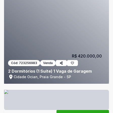
R$ 420.000,00
Cód:
723256983
Venda
2 Dormitórios (1 Suíte) 1 Vaga de Garagem
Cidade Ocian, Praia Grande - SP