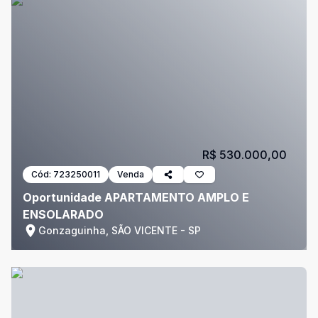
R$ 530.000,00
Cód:
723250011
Venda
Oportunidade APARTAMENTO AMPLO E
ENSOLARADO
Gonzaguinha, SÃO VICENTE - SP