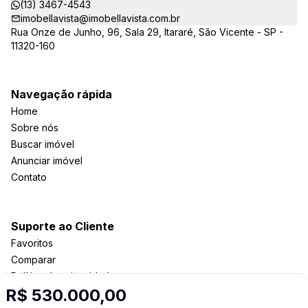
(13) 3467-4543
imobellavista@imobellavista.com.br
Rua Onze de Junho, 96, Sala 29, Itararé, São Vicente - SP -
11320-160
Navegação rápida
Home
Sobre nós
Buscar imóvel
Anunciar imóvel
Contato
Suporte ao Cliente
Favoritos
Comparar
Política de privacidade
R$ 530.000,00