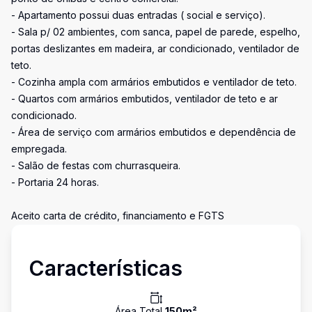
- Apartamento possui duas entradas ( social e serviço).
- Sala p/ 02 ambientes, com sanca, papel de parede, espelho,
portas deslizantes em madeira, ar condicionado, ventilador de
teto.
- Cozinha ampla com armários embutidos e ventilador de teto.
- Quartos com armários embutidos, ventilador de teto e ar
condicionado.
- Área de serviço com armários embutidos e dependência de
empregada.
- Salão de festas com churrasqueira.
- Portaria 24 horas.
Aceito carta de crédito, financiamento e FGTS
Características
Área Total
150
m²