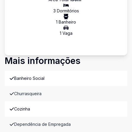
3
Dormitório
s
1
Banheiro
1
Vaga
Mais informações
Banheiro Social
Churrasqueira
Cozinha
Dependência de Empregada