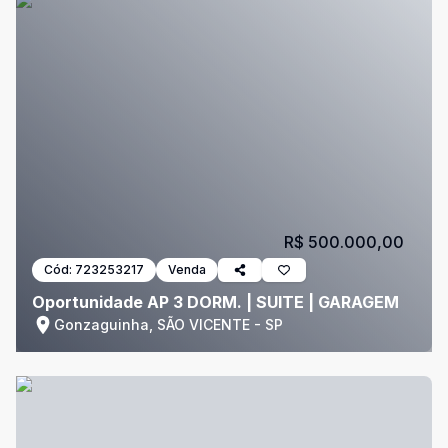
R$ 500.000,00
Cód:
723253217
Venda
Oportunidade AP 3 DORM. | SUITE | GARAGEM
Gonzaguinha, SÃO VICENTE - SP