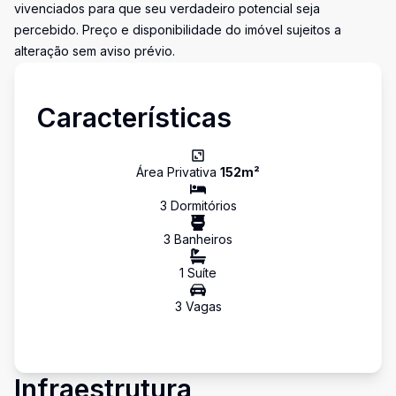
vivenciados para que seu verdadeiro potencial seja
percebido. Preço e disponibilidade do imóvel sujeitos a
alteração sem aviso prévio.
Características
Área Privativa
152
m²
3
Dormitório
s
3
Banheiro
s
1
Suíte
3
Vaga
s
Infraestrutura