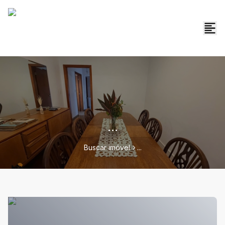
...
Buscar imóvel
...