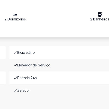
2
Dormitório
s
2
Banheiro
Bicicletário
Elevador de Serviço
Portaria 24h
Zelador