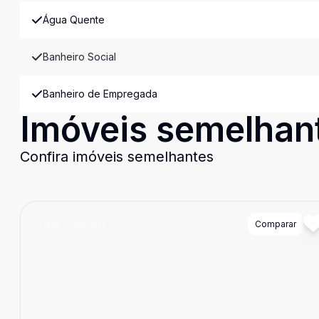
Água Quente
Banheiro Social
Banheiro de Empregada
Imóveis semelhan
Confira imóveis semelhantes
Cód:
723257411
Comparar