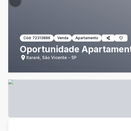
Cód:
72313886
Venda
Apartamento
Oportunidade Apartament
Itararé, São Vicente - SP