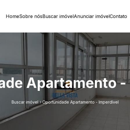
Home
Sobre nós
Buscar imóvel
Anunciar imóvel
Contato
ade Apartamento - 
Buscar imóvel
Oportunidade Apartamento - Imperdível