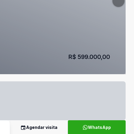
R$ 599.000,00
Agendar visita
WhatsApp