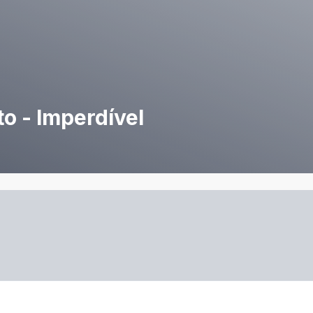
o - Imperdível