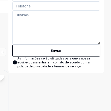
Enviar
ious slide
Next slide
As informações serão utilizadas para que a nossa
equipe possa entrar em contato de acordo com a
política de privacidade e termos de serviço
Cód:
723257400
Comparar