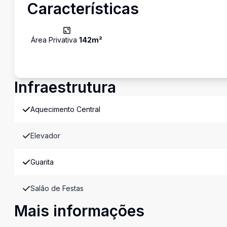
Características
Área Privativa
142
m²
Infraestrutura
Aquecimento Central
Elevador
Guarita
Salão de Festas
Mais informações