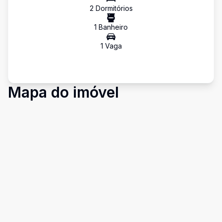
2
Dormitório
s
1
Banheiro
1
Vaga
Mapa do imóvel