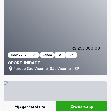
R$ 296.800,00
Cód:
723255629
Venda
OPORTUNIDADE
Parque São Vicente, São Vicente - SP
Agendar visita
WhatsApp