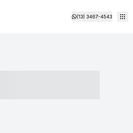
(13) 3467-4543
- ----- ----- --