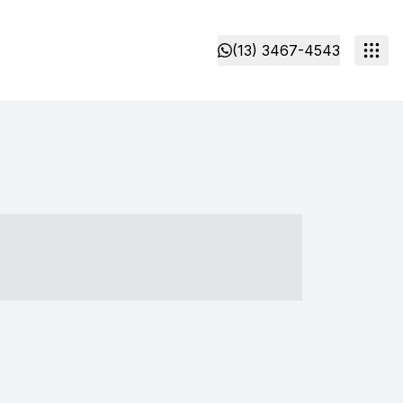
(13) 3467-4543
- ----- ----- --