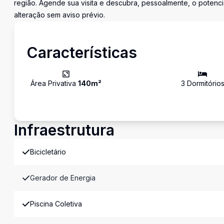
região. Agende sua visita e descubra, pessoalmente, o potencia
alteração sem aviso prévio.
Características
Área Privativa
140
m²
3
Dormitório
Infraestrutura
Bicicletário
Gerador de Energia
Piscina Coletiva