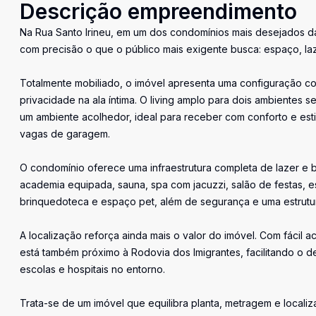
Descrição empreendimento
Na Rua Santo Irineu, em um dos condomínios mais desejados d
com precisão o que o público mais exigente busca: espaço, laz
Totalmente mobiliado, o imóvel apresenta uma configuração co
privacidade na ala íntima. O living amplo para dois ambientes 
um ambiente acolhedor, ideal para receber com conforto e est
vagas de garagem.
O condomínio oferece uma infraestrutura completa de lazer e b
academia equipada, sauna, spa com jacuzzi, salão de festas, e
brinquedoteca e espaço pet, além de segurança e uma estrutura
A localização reforça ainda mais o valor do imóvel. Com fácil a
está também próximo à Rodovia dos Imigrantes, facilitando o de
escolas e hospitais no entorno.
Trata-se de um imóvel que equilibra planta, metragem e local