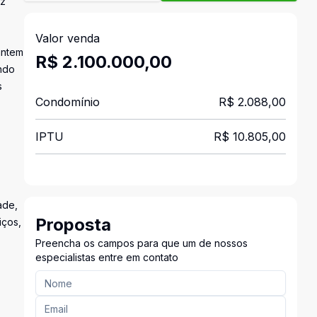
uz
Valor venda
antem
R$ 2.100.000,00
ando
s
Condomínio
R$ 2.088,00
IPTU
R$ 10.805,00
ade,
Proposta
iços,
Preencha os campos para que um de nossos
especialistas entre em contato