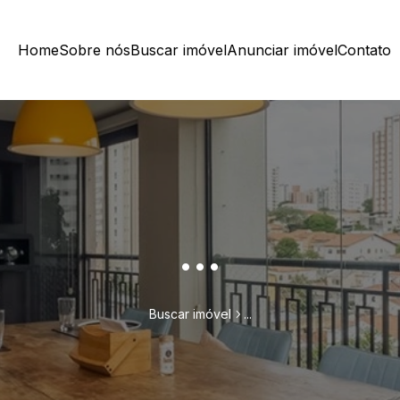
Home
Sobre nós
Buscar imóvel
Anunciar imóvel
Contato
...
Buscar imóvel
...