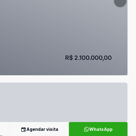
R$ 2.100.000,00
Agendar visita
WhatsApp