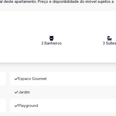
l deste apartamento. Preço e disponibilidade do imóvel sujeitos a
s
2
Banheiro
s
3
Suíte
Espaco Gourmet
Jardim
Playground