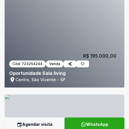
R$ 195.000,00
Cód:
723254244
Venda
Oportunidade Sala living
Centro, São Vicente - SP
Agendar visita
WhatsApp