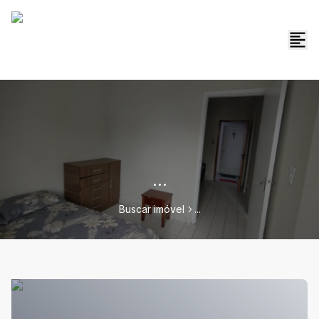
...
Buscar imóvel
...