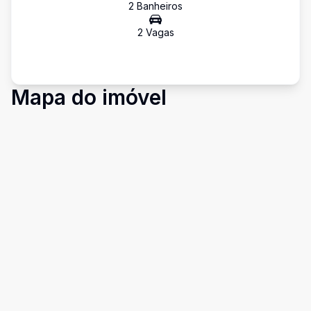
2
Banheiro
s
2
Vaga
s
Mapa do imóvel