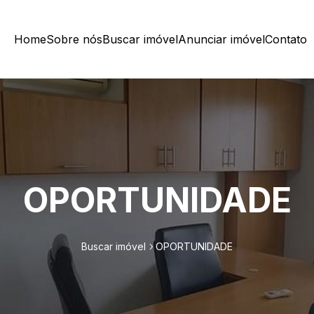
Home
Sobre nós
Buscar imóvel
Anunciar imóvel
Contato
OPORTUNIDADE
Buscar imóvel
OPORTUNIDADE