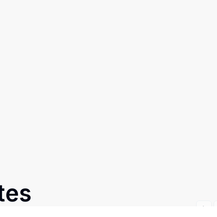
tes
Prev