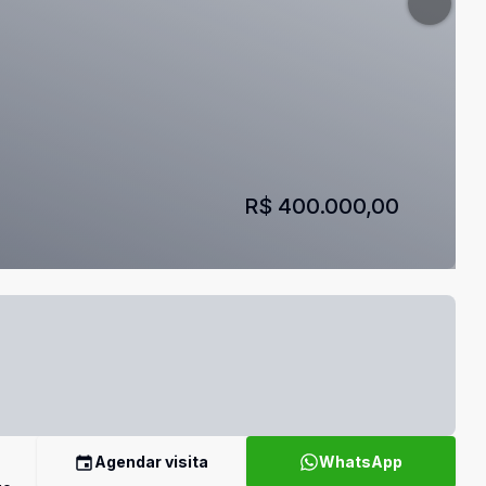
R$ 400.000,00
Agendar visita
WhatsApp