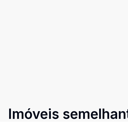
Imóveis semelhan
Confira imóveis semelhantes