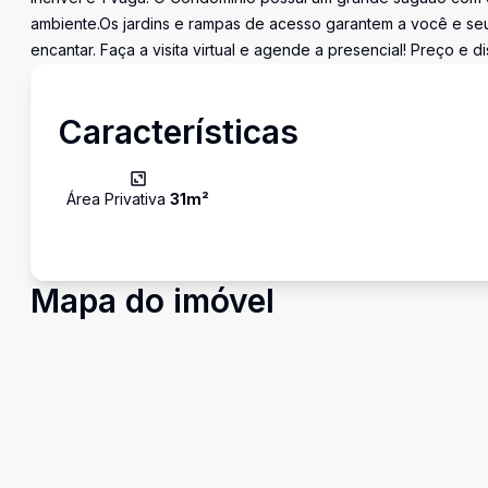
ambiente.Os jardins e rampas de acesso garantem a você e seus
encantar. Faça a visita virtual e agende a presencial! Preço e d
Características
Área Privativa
31
m²
Mapa do imóvel