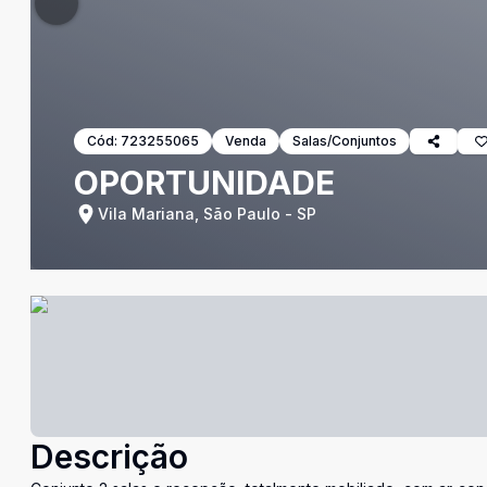
Cód:
723255065
Venda
Salas/Conjuntos
OPORTUNIDADE
Vila Mariana, São Paulo - SP
Descrição