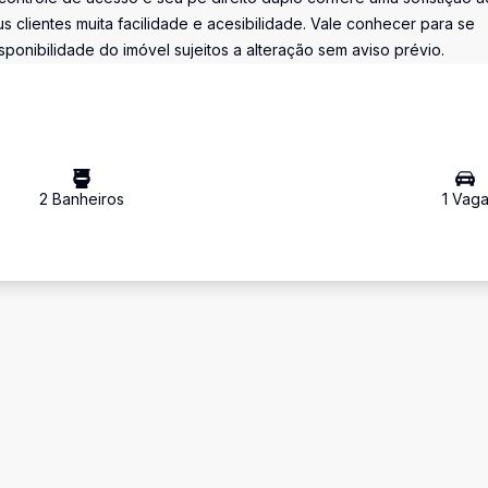
 clientes muita facilidade e acesibilidade. Vale conhecer para se
isponibilidade do imóvel sujeitos a alteração sem aviso prévio.
2
Banheiro
s
1
Vag