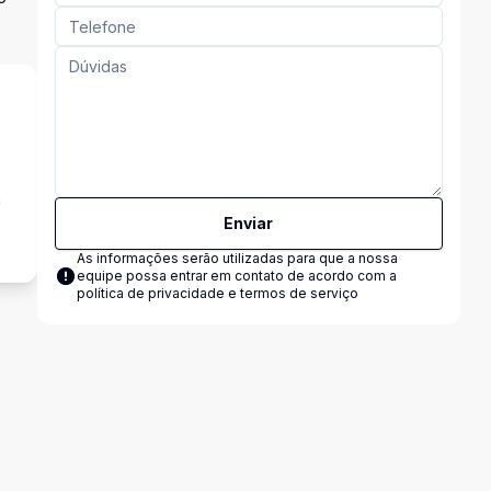
a
Enviar
As informações serão utilizadas para que a nossa
equipe possa entrar em contato de acordo com a
política de privacidade e termos de serviço