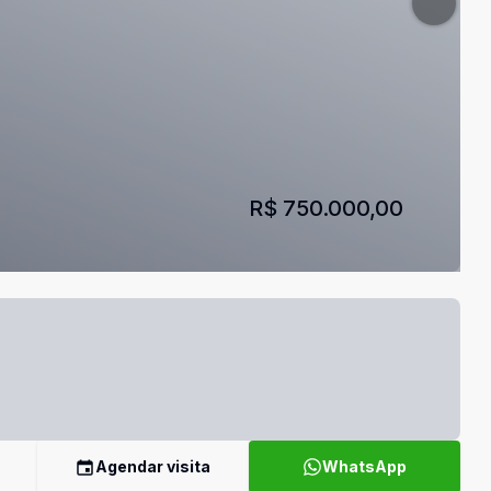
R$ 750.000,00
Agendar visita
WhatsApp