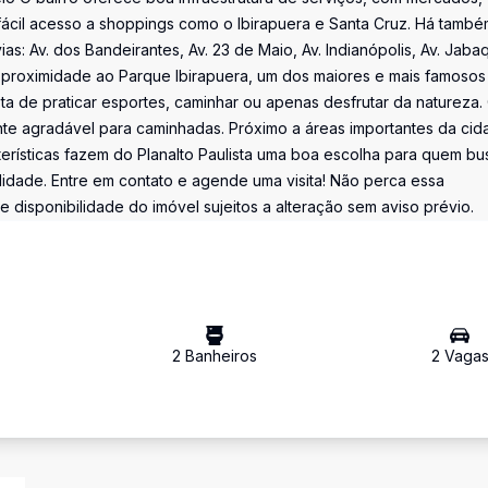
ácil acesso a shoppings como o Ibirapuera e Santa Cruz. Há també
as: Av. dos Bandeirantes, Av. 23 de Maio, Av. Indianópolis, Av. Jaba
A proximidade ao Parque Ibirapuera, um dos maiores e mais famosos
 de praticar esportes, caminhar ou apenas desfrutar da natureza.
te agradável para caminhadas. Próximo a áreas importantes da cid
terísticas fazem do Planalto Paulista uma boa escolha para quem bu
alidade. Entre em contato e agende uma visita! Não perca essa
 disponibilidade do imóvel sujeitos a alteração sem aviso prévio.
2
Banheiro
s
2
Vaga