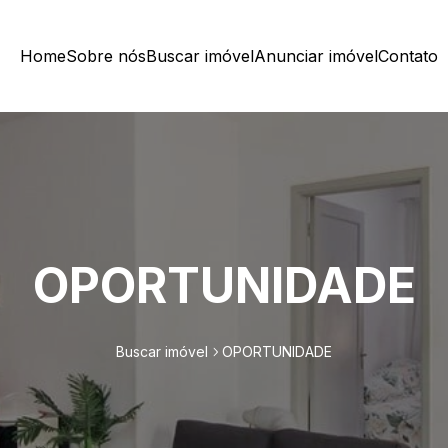
Home
Sobre nós
Buscar imóvel
Anunciar imóvel
Contato
OPORTUNIDADE
Buscar imóvel
OPORTUNIDADE