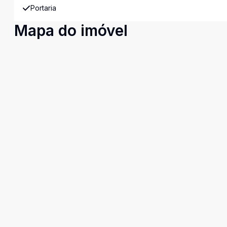
Portaria
Mapa do imóvel