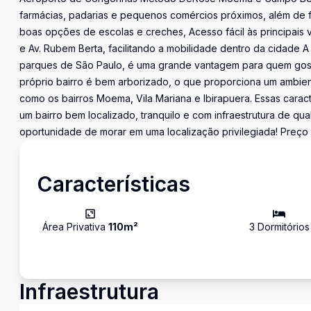
farmácias, padarias e pequenos comércios próximos, além de f
boas opções de escolas e creches, Acesso fácil às principais vi
e Av. Rubem Berta, facilitando a mobilidade dentro da cidade 
parques de São Paulo, é uma grande vantagem para quem gosta
próprio bairro é bem arborizado, o que proporciona um ambien
como os bairros Moema, Vila Mariana e Ibirapuera. Essas carac
um bairro bem localizado, tranquilo e com infraestrutura de qu
oportunidade de morar em uma localização privilegiada! Preço e
Características
Área Privativa
110
m²
3
Dormitório
s
Infraestrutura