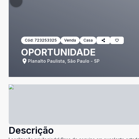
Cód:
723253325
Venda
Casa
OPORTUNIDADE
Planalto Paulista, São Paulo - SP
Descrição