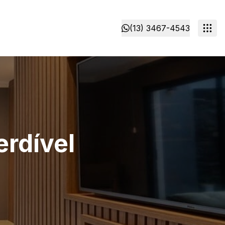
(13) 3467-4543
rdível