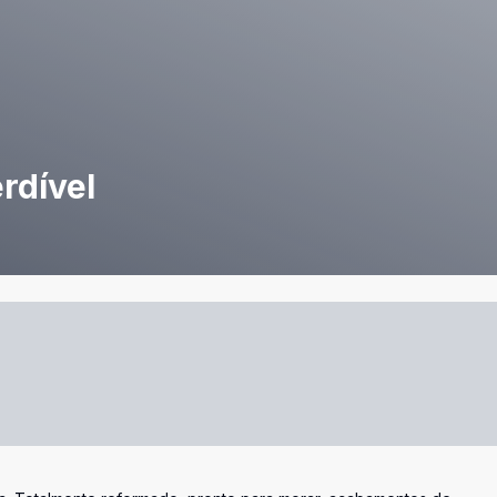
rdível