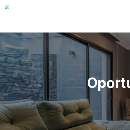
Oport