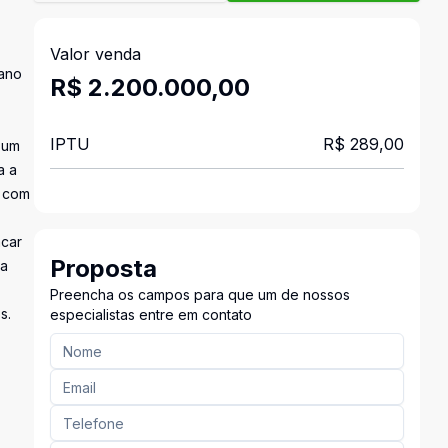
Valor venda
cano
R$ 2.200.000,00
IPTU
R$ 289,00
 um
a a
a com
acar
Proposta
da
Preencha os campos para que um de nossos
s.
especialistas entre em contato