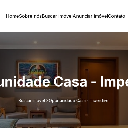
Home
Sobre nós
Buscar imóvel
Anunciar imóvel
Contato
unidade Casa - Impe
Buscar imóvel
Oportunidade Casa - Imperdível