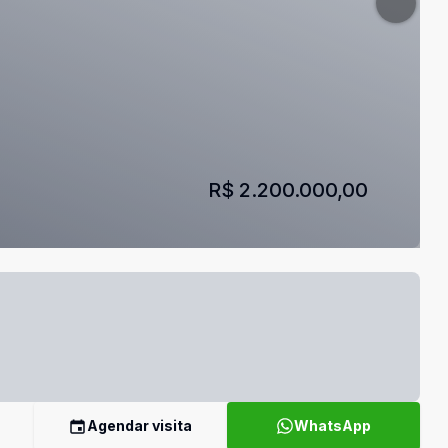
R$ 2.200.000,00
Agendar visita
WhatsApp