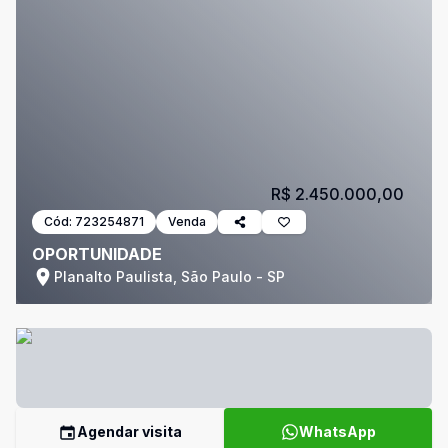
R$ 2.450.000,00
Cód:
723254871
Venda
OPORTUNIDADE
Planalto Paulista, São Paulo - SP
Agendar visita
WhatsApp