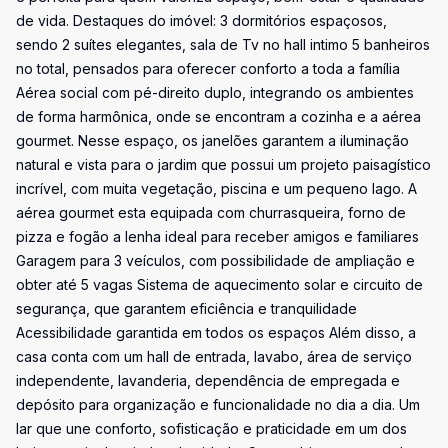
de vida. Destaques do imóvel: 3 dormitórios espaçosos,
sendo 2 suítes elegantes, sala de Tv no hall intimo 5 banheiros
no total, pensados para oferecer conforto a toda a família
Aérea social com pé-direito duplo, integrando os ambientes
de forma harmônica, onde se encontram a cozinha e a aérea
gourmet. Nesse espaço, os janelões garantem a iluminação
natural e vista para o jardim que possui um projeto paisagístico
incrível, com muita vegetação, piscina e um pequeno lago. A
aérea gourmet esta equipada com churrasqueira, forno de
pizza e fogão a lenha ideal para receber amigos e familiares
Garagem para 3 veículos, com possibilidade de ampliação e
obter até 5 vagas Sistema de aquecimento solar e circuito de
segurança, que garantem eficiência e tranquilidade
Acessibilidade garantida em todos os espaços Além disso, a
casa conta com um hall de entrada, lavabo, área de serviço
independente, lavanderia, dependência de empregada e
depósito para organização e funcionalidade no dia a dia. Um
lar que une conforto, sofisticação e praticidade em um dos