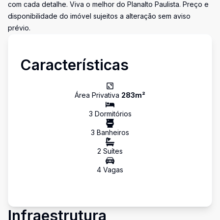
com cada detalhe. Viva o melhor do Planalto Paulista. Preço e
disponibilidade do imóvel sujeitos a alteração sem aviso
prévio.
Características
Área Privativa
283
m²
3
Dormitório
s
3
Banheiro
s
2
Suíte
s
4
Vaga
s
Infraestrutura