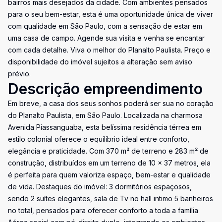
bairros mais desejados da cidade. Com ambientes pensados
para o seu bem-estar, esta é uma oportunidade única de viver
com qualidade em São Paulo, com a sensação de estar em
uma casa de campo. Agende sua visita e venha se encantar
com cada detalhe. Viva o melhor do Planalto Paulista. Preço e
disponibilidade do imóvel sujeitos a alteração sem aviso
prévio.
Descrição empreendimento
Em breve, a casa dos seus sonhos poderá ser sua no coração
do Planalto Paulista, em São Paulo. Localizada na charmosa
Avenida Piassanguaba, esta belíssima residência térrea em
estilo colonial oferece o equilíbrio ideal entre conforto,
elegância e praticidade. Com 370 m² de terreno e 283 m² de
construção, distribuídos em um terreno de 10 x 37 metros, ela
é perfeita para quem valoriza espaço, bem-estar e qualidade
de vida. Destaques do imóvel: 3 dormitórios espaçosos,
sendo 2 suítes elegantes, sala de Tv no hall intimo 5 banheiros
no total, pensados para oferecer conforto a toda a família