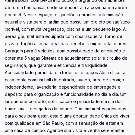
Aérea social com pé-direito duplo, integrando os ambientes
de forma harmônica, onde se encontram a cozinha e a aérea
gourmet. Nesse espaço, os janelões garantem a iluminação
natural e vista para o jardim que possui um projeto paisagístico
incrível, com muita vegetação, piscina e um pequeno lago. A
aérea gourmet esta equipada com churrasqueira, forno de
pizza e fogão a lenha ideal para receber amigos e familiares
Garagem para 3 veículos, com possibilidade de ampliação e
obter até 5 vagas Sistema de aquecimento solar e circuito de
segurança, que garantem eficiência e tranquilidade
Acessibilidade garantida em todos os espaços Além disso, a
casa conta com um hall de entrada, lavabo, área de serviço
independente, lavanderia, dependência de empregada e
depósito para organização e funcionalidade no dia a dia. Um
lar que une conforto, sofisticação e praticidade em um dos
bairros mais desejados da cidade. Com ambientes pensados
para o seu bem-estar, esta é uma oportunidade única de viver
com qualidade em São Paulo, com a sensação de estar em
uma casa de campo. Agende sua visita e venha se encantar