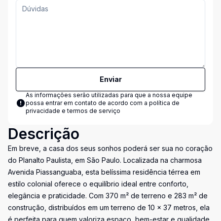
Enviar
As informações serão utilizadas para que a nossa equipe
possa entrar em contato de acordo com a
política de
privacidade e termos de serviço
Descrição
Em breve, a casa dos seus sonhos poderá ser sua no coração
do Planalto Paulista, em São Paulo. Localizada na charmosa
Avenida Piassanguaba, esta belíssima residência térrea em
estilo colonial oferece o equilíbrio ideal entre conforto,
elegância e praticidade. Com 370 m² de terreno e 283 m² de
construção, distribuídos em um terreno de 10 x 37 metros, ela
é perfeita para quem valoriza espaço, bem-estar e qualidade